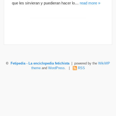
que les sirvieran y puedieran hacer lo…
read more »
©
Fetipedia - La enciclopedia fetichista
| powered by the
WikiWP
theme
and
WordPress
. |
RSS